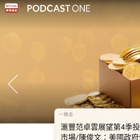
千禧年代
10.2.1 內地國慶假期連
秋節假期 不少內地旅客