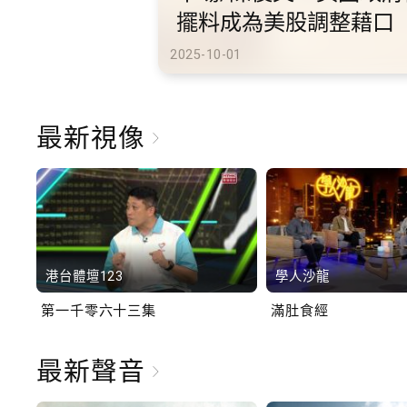
港旅遊
2025-10-02
最新視像
港台體壇123
學人沙龍
第一千零六十三集
滿肚食經
最新聲音