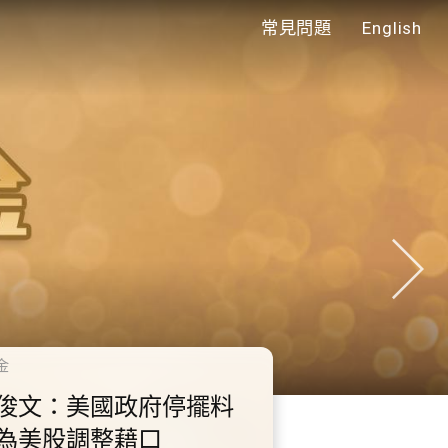
常見問題
English
年代
0.2.3 2028年底前當局提
額外3000支高速充電樁