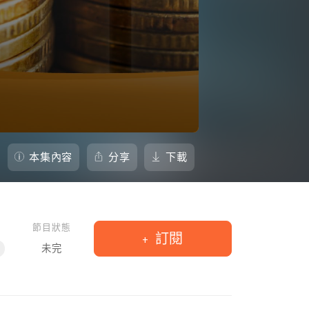
本集內容
分享
下載
節目狀態
訂閱
未完