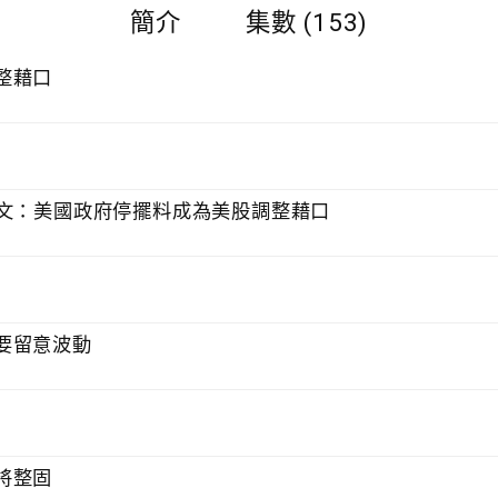
簡介
集數 (153)
整藉口
俊文：美國政府停擺料成為美股調整藉口
要留意波動
將整固