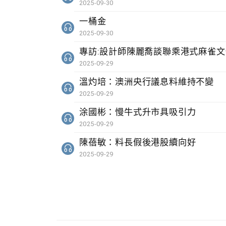
2025-09-30
一桶金
2025-09-30
專訪:設計師陳麗喬談聯乘港式麻雀
2025-09-29
溫灼培：澳洲央行議息料維持不變
2025-09-29
涂國彬：慢牛式升市具吸引力
2025-09-29
陳蓓敏：料長假後港股續向好
2025-09-29