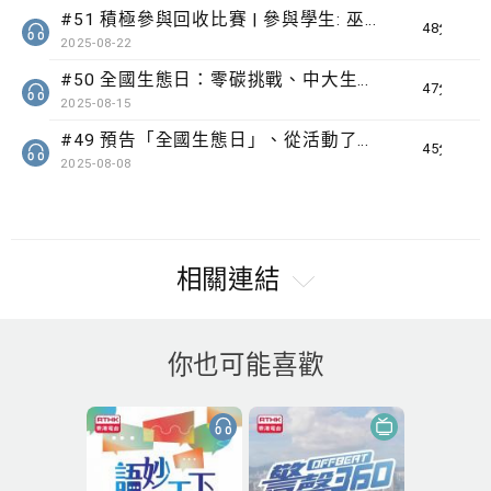
#51 積極參與回收比賽 | 參與學生: 巫巫、Vincy、Thomas (樂善堂顧超文中學) (「SGREEN 校際回收比賽」最積極參與學校獎 中學組銀獎得主)
48分鐘
2025-08-22
#50 全國生態日：零碳挑戰、中大生態月2025 | 參與學生: 橙汁、Cristy、Mannix、Ruby (中大賽馬會氣候變化博物館 博物館大使)
47分鐘
2025-08-15
#49 預告「全國生態日」、從活動了解生態 | 參與學生: Katie、Phoebe、Jane (香港大學生命村)
45分鐘
2025-08-08
相關連結
你也可能喜歡