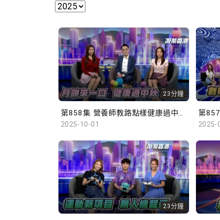
23分鐘
第858集 營養師教路點樣健康過中秋！
2025-10-01
2025-
23分鐘