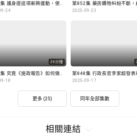
第853集 護身道這項新興運動，使用軟海綿武器學習武士道和武德，齊來了解更多！
09-24
2025-09-23
26分鐘
第849集 究竟《施政報告》如何做到「發揮優勢 同創未來」？
09-18
2025-09-17
更多 (25)
同年全部集數
相關連結