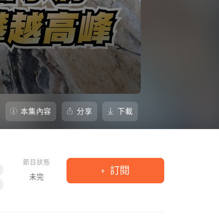
本集內容
分享
下載
節目狀態
訂閱
未完