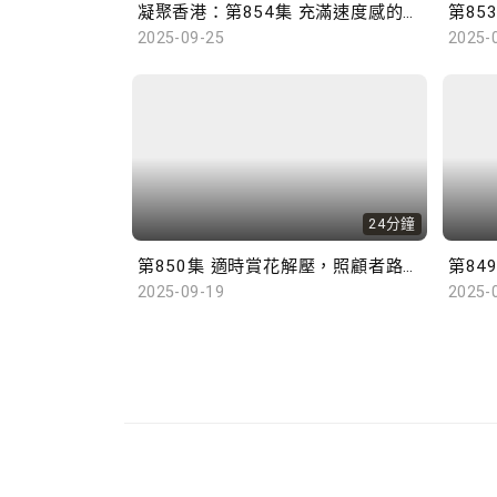
凝聚香港：第854集 充滿速度感的無人機競速賽，挑戰運動員的操控能力。
2025-09-25
2025-
24分鐘
第850集 適時賞花解壓，照顧者路上不孤單！
2025-09-19
2025-