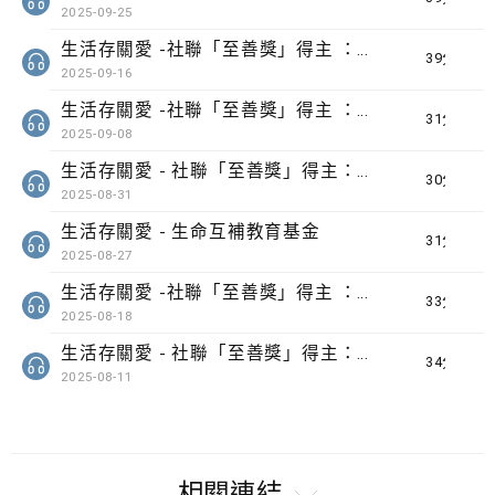
2025-09-25
生活存關愛 -社聯「至善獎」得主 ：「香港小童群益會 賽馬會「家自在」計劃 」
39分鐘
2025-09-16
生活存關愛 -社聯「至善獎」得主 ：「明愛勞動友善社區計劃」
31分鐘
2025-09-08
生活存關愛 - 社聯「至善獎」得主：「發音王國大冒險 - 兒童語音障礙早期識別及介入計劃 」
30分鐘
2025-08-31
生活存關愛 - ​生命互補教育基金
31分鐘
2025-08-27
生活存關愛 -社聯「至善獎」得主 ：「恩童計劃 」
33分鐘
2025-08-18
生活存關愛 - 社聯「至善獎」得主：「Chill Lab超正常研究室」
34分鐘
2025-08-11
相關連結