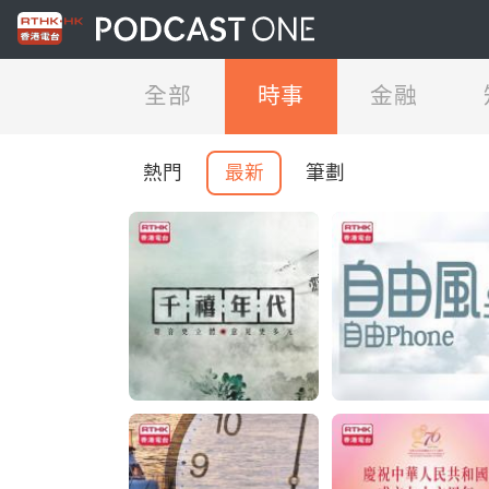
全部
時事
金融
熱門
最新
筆劃