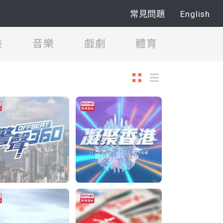
常見問題
English
樂
音樂
戲劇
體育