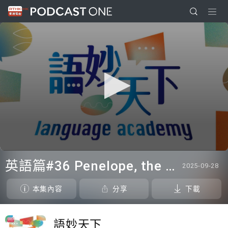
0
seconds
英語篇#36 Penelope, the Platypus ; Inclusion vs Integration
2025-09-28
of
0
seconds
本集內容
分享
下載
語妙天下