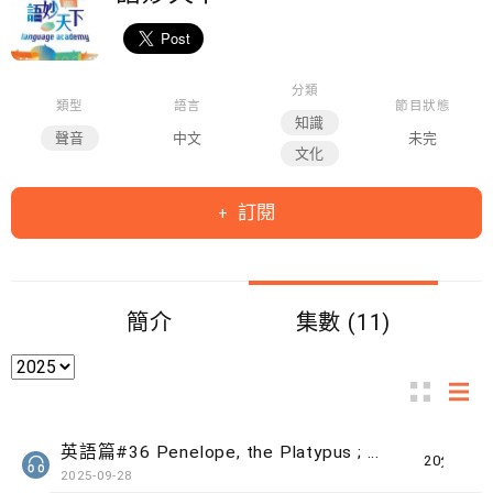
分類
類型
語言
節目狀態
知識
聲音
中文
未完
文化
訂閱
簡介
集數 (11)
英語篇#36 Penelope, the Platypus ; Inclusion vs Integration
20分鐘
2025-09-28