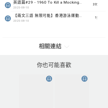
英語篇#29 - 1960 To Kill a Mockingbird by Harper Lee
20分鐘
2025-08-10
【兩文三語 無限可能】香港游泳運動員 歐鎧淳
1分鐘
2025-08-10
相關連結
你也可能喜歡