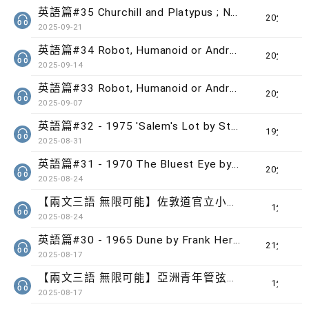
英語篇#35 Churchill and Platypus ; Nutmeg and Football
20分鐘
2025-09-21
英語篇#34 Robot, Humanoid or Android? (2) ; Equity vs Equality
20分鐘
2025-09-14
英語篇#33 Robot, Humanoid or Android? (1) ; Artist and Artiste
20分鐘
2025-09-07
英語篇#32 - 1975 'Salem's Lot by Stephen King ; 掌握文法
19分鐘
2025-08-31
英語篇#31 - 1970 The Bluest Eye by Toni Morrison ; 挑選讀物
20分鐘
2025-08-24
【兩文三語 無限可能】佐敦道官立小學學生 Saddhar Gurbaaz Singh Caius
1分鐘
2025-08-24
英語篇#30 - 1965 Dune by Frank Herbert
21分鐘
2025-08-17
【兩文三語 無限可能】亞洲青年管弦樂團團員 謝灝燊﹑杜巧雪
1分鐘
2025-08-17