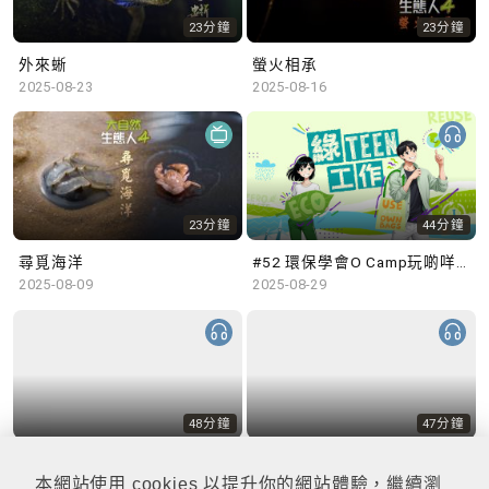
23分鐘
23分鐘
外來蜥
螢火相承
2025-08-23
2025-08-16
23分鐘
44分鐘
尋覓海洋
#52 環保學會O Camp玩啲咩？ | 參與學生: Sammi、Cardi、Charles (香港科技大學 環境管理及科技學生聯會)
2025-08-09
2025-08-29
48分鐘
47分鐘
#51 積極參與回收比賽 | 參與學生: 巫巫、Vincy、Thomas (樂善堂顧超文中學) (「SGREEN 校際回收比賽」最積極參與學校獎 中學組銀獎得主)
#50 全國生態日：零碳挑戰、中大生態月2025 | 參與學生: 橙汁、Cristy、Mannix、Ruby (中大賽馬會氣候變化博物館 博物館大使)
2025-08-22
2025-08-15
本網站使用 cookies 以提升你的網站體驗，繼續瀏