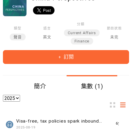
分類
類型
語言
節目狀態
Current Affairs
聲音
英文
未完
Finance
訂閱
簡介
集數 (1)
Visa-free, tax policies spark inbound tourism boom
6分鐘
2025-08-19