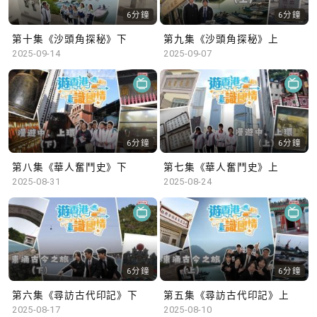
6分鐘
6分鐘
第十集《沙頭角探秘》下
第九集《沙頭角探秘》上
2025-09-14
2025-09-07
6分鐘
6分鐘
第八集《華人奮鬥史》下
第七集《華人奮鬥史》上
2025-08-31
2025-08-24
6分鐘
6分鐘
第六集《尋訪古代印記》下
第五集《尋訪古代印記》上
2025-08-17
2025-08-10