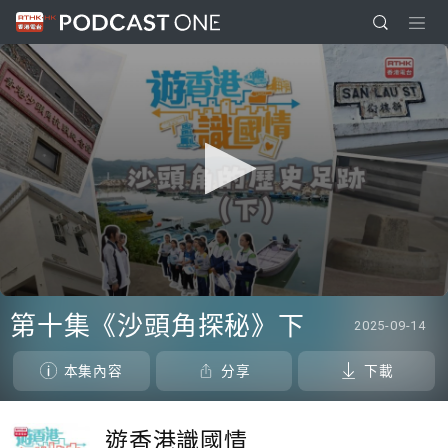
0
seconds
第十集《沙頭角探秘》下
2025-09-14
of
0
seconds
本集內容
分享
下載
遊香港識國情