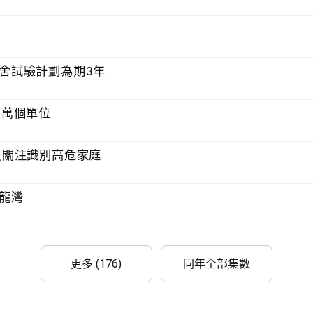
院舍試驗計劃為期3年
42萬個單位
議員關注識別高危家庭
九龍灣
更多 (176)
同年全部集數