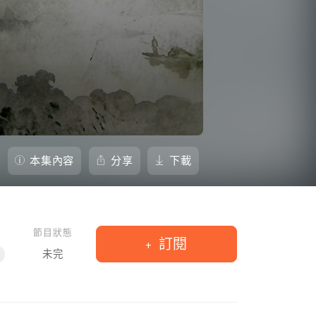
本集內容
分享
下載
節目狀態
訂閱
未完