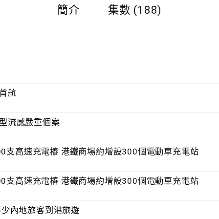
簡介
集數 (188)
式首航
染甲型流感嚴重個案
3000支高速充電樁 港鐵商場約增設300個電動車充電站
3000支高速充電樁 港鐵商場約增設300個電動車充電站
 不少內地旅客到港旅遊