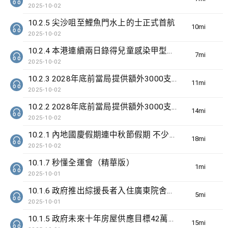
2025-10-02
10.2.5 尖沙咀至鯉魚門水上的士正式首航
10min(s)
2025-10-02
10.2.4 本港連續兩日錄得兒童感染甲型流感嚴重個案
7min(s)
2025-10-02
10.2.3 2028年底前當局提供額外3000支高速充電樁 港鐵商場約增設300個電動車充電站
11min(s)
2025-10-02
10.2.2 2028年底前當局提供額外3000支高速充電樁 港鐵商場約增設300個電動車充電站
14min(s)
2025-10-02
10.2.1 內地國慶假期連中秋節假期 不少內地旅客到港旅遊
18min(s)
2025-10-02
10.1.7 秒懂全運會（精華版）
1min(s)
2025-10-01
10.1.6 政府推出綜援長者入住廣東院舍試驗計劃為期3年
5min(s)
2025-10-01
10.1.5 政府未來十年房屋供應目標42萬個單位
15min(s)