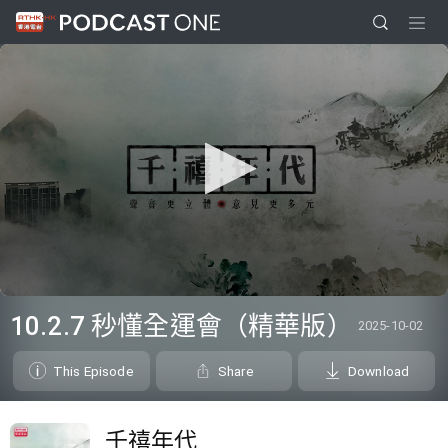
0
seconds
10.2.7 秒懂全運會（精華版）
2025-10-02
of
1
minute,
This Episode
Share
Download
15
seconds
千禧年代