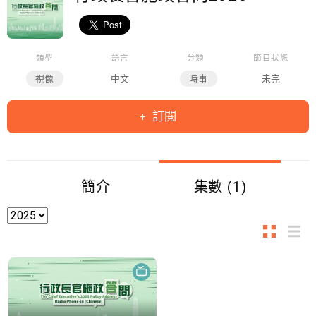
類型
語言
分類
節目狀態
視像
中文
時事
未完
訂閱
簡介
集數 (1)