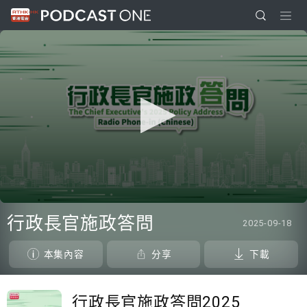
0
seconds
行政長官施政答問
2025-09-18
of
0
seconds
本集內容
分享
下載
行政長官施政答問2025