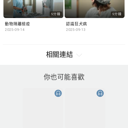
5分鐘
5分鐘
動物隔離檢疫
認識狂犬病
2025-09-14
2025-09-13
相關連結
你也可能喜歡