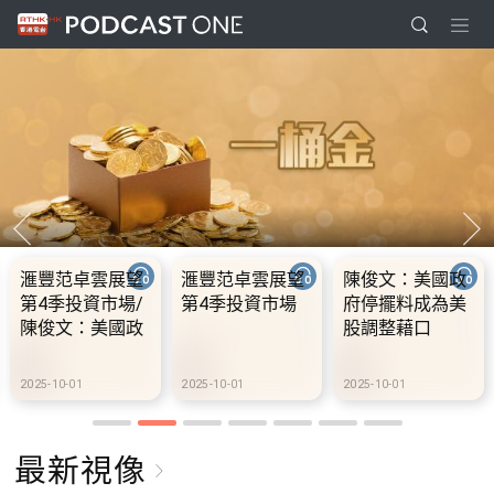
滙豐范卓雲展望
滙豐范卓雲展望
陳俊文：美國政
第4季投資市場/
第4季投資市場
府停擺料成為美
陳俊文：美國政
股調整藉口
府停擺料成為美
股調整藉口
2025-10-01
2025-10-01
2025-10-01
最新視像