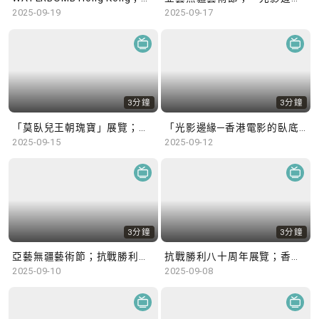
2025-09-19
2025-09-17
3分鐘
3分鐘
「莫臥兒王朝瑰寶」展覽；亞藝無疆藝術節
「光影邊緣─香港電影的臥底世界」；「唐風萬里：多元交融開放的盛世」展覽
2025-09-15
2025-09-12
3分鐘
3分鐘
亞藝無疆藝術節；抗戰勝利八十周年展覽
抗戰勝利八十周年展覽；香港公開羽毛球錦標賽
2025-09-10
2025-09-08