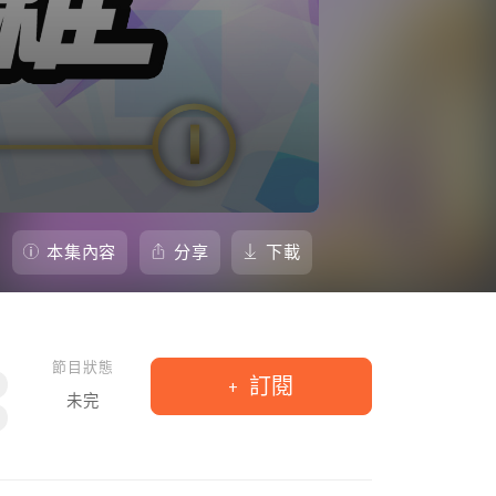
本集內容
分享
下載
節目狀態
訂閱
未完