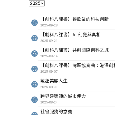
【創科八課書】餐飲業的科技創新
2025-09-28
【創科八課書】AI 幻覺與真相
2025-09-21
【創科八課書】共創國際創科之城
2025-09-14
【創科八課書】灣區協奏曲：港深創
2025-09-07
戴起美麗人生
2025-08-31
跨界建築師的城市使命
2025-08-24
社會服務的意義