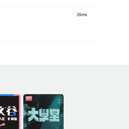
26min(s)