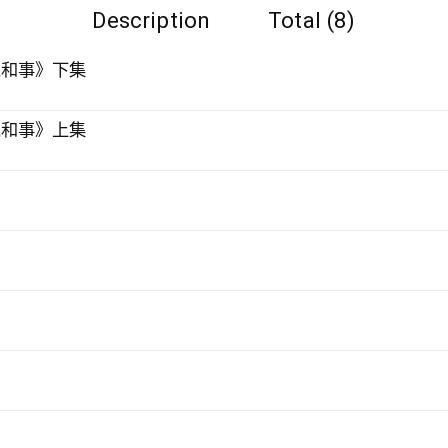
Description
Total (8)
人和事》下集
人和事》上集
》