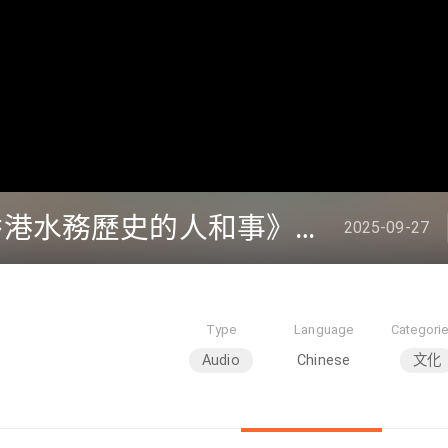
《唯水是問：隱藏於香港水務歷史的人和事》下集
2025-09-27
Type
Language
Categori
Audio
Chinese
文化