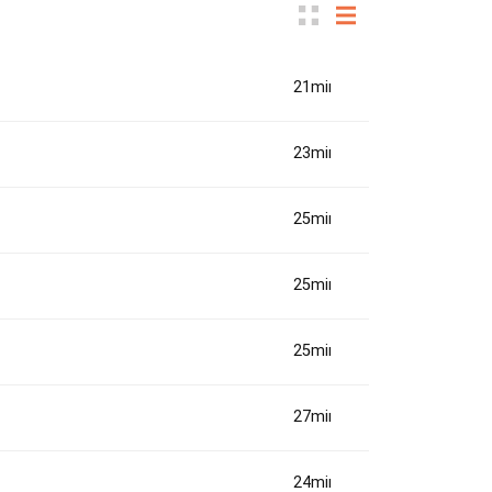
21min(s)
23min(s)
25min(s)
25min(s)
25min(s)
27min(s)
24min(s)