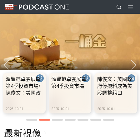
滙豐范卓雲展望
滙豐范卓雲展望
陳俊文：美國政
第4季投資市場/
第4季投資市場
府停擺料成為美
陳俊文：美國政
股調整藉口
府停擺料成為美
股調整藉口
2025-10-01
2025-10-01
2025-10-01
最新視像