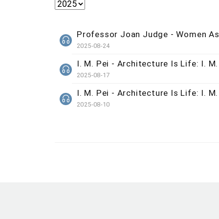
Professor Joan Judge - Women As 
2025-08-24
I. M. Pei - Architecture Is Life: I. M.
2025-08-17
I. M. Pei - Architecture Is Life: I. M.
2025-08-10