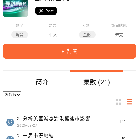
類型
語言
分類
節目狀態
聲音
中文
金融
未完
訂閱
簡介
集數 (21)
3. 分析美國減息對港樓後市影響
11分鐘
2025-09-27
2. 一周市況總結
8分鐘