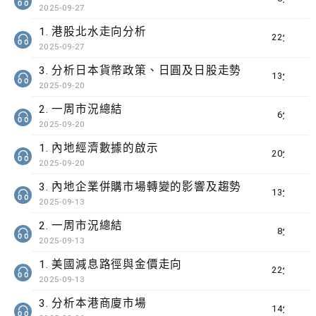
2025-09-27
1. 港股北水走向分析
22分鐘
2025-09-27
3. 分析日本貨幣政策、日圓及日股走勢
13分鐘
2025-09-20
2. 一周市況總結
6分鐘
2025-09-20
1. 內地經濟數據的啟示
20分鐘
2025-09-20
3. 內地企業併購市場轉變的影響及趨勢
13分鐘
2025-09-13
2. 一周市況總結
8分鐘
2025-09-13
1. 美國減息路徑與金價走向
22分鐘
2025-09-13
3. 分析本港商廈市場
14分鐘