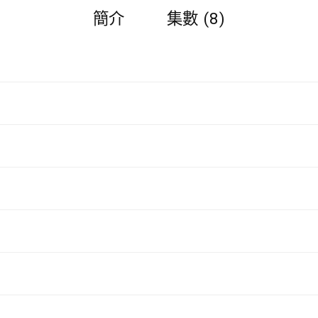
簡介
集數 (8)