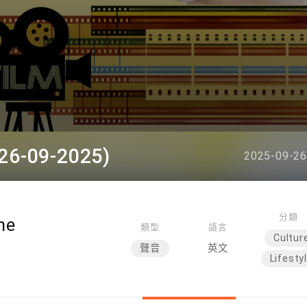
26-09-2025)
2025-09-26
分類
me
類型
語言
Cultur
聲音
英文
Lifesty