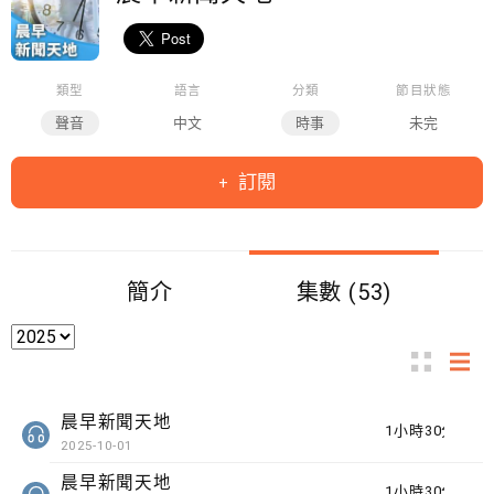
類型
語言
分類
節目狀態
聲音
中文
時事
未完
訂閱
簡介
集數 (53)
晨早新聞天地
1小時30分鐘
2025-10-01
晨早新聞天地
1小時30分鐘