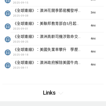
2025-09-15
《全球連線》：澳洲花開季節易觸發呼吸道過敏反應
3min(s)
2025-09-08
《全球連線》：美聯邦教育部自5月起向逾500萬名拖欠學生貸款人士追討欠款
4min(s)
2025-09-01
《全球連線》：澳洲高齡司機涉致命交通意外惹關注
4min(s)
2025-08-25
《全球連線》：美國失業率攀升 學歷愈高愈難尋找工作
4min(s)
2025-08-18
《全球連線》：澳洲政府解除美國牛肉進口限制引起當地關注
4min(s)
2025-08-11
Links