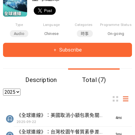
Type
Language
Categories
Programme Status
Audio
Chinese
時事
On-going
Subscribe
Description
Total (7)
《全球連線》：美國取消小額包裹免關稅措施 令民眾減少網購海外貨品
4min(s)
2025-09-22
《全球連線》：台灣校園午餐質素參差 當局擬立法統一管理
3min(s)