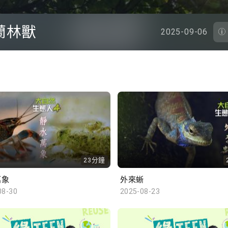
蘭林獸
2025-09-06
23分鐘
萬象
外來蜥
08-30
2025-08-23