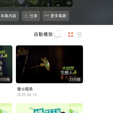
本集內容
分享
更多集數
自動播放
23分鐘
23分鐘
螢火相承
2025-08-16