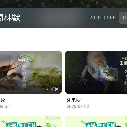
蘭林獸
2025-09-06
23分鐘
萬象
外來蜥
08-30
2025-08-23