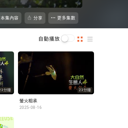
本集內容
分享
更多集數
自動播放
23分鐘
23分鐘
螢火相承
2025-08-16