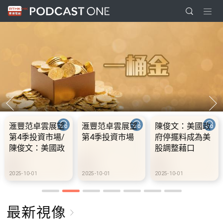
滙豐范卓雲展望
滙豐范卓雲展望
陳俊文：美國政
第4季投資市場/
第4季投資市場
府停擺料成為美
陳俊文：美國政
股調整藉口
府停擺料成為美
股調整藉口
2025-10-01
2025-10-01
2025-10-01
最新視像