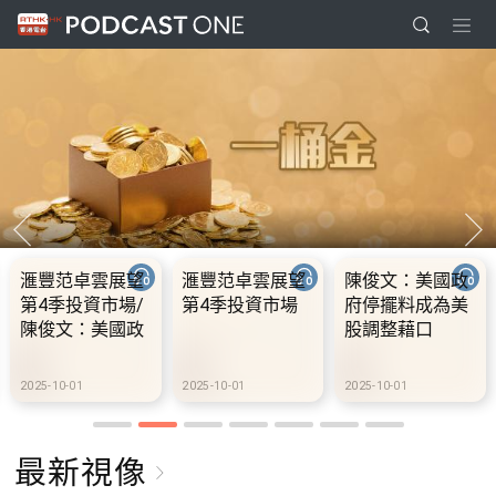
滙豐范卓雲展望
滙豐范卓雲展望
陳俊文：美國政
第4季投資市場/
第4季投資市場
府停擺料成為美
陳俊文：美國政
股調整藉口
府停擺料成為美
股調整藉口
2025-10-01
2025-10-01
2025-10-01
最新視像