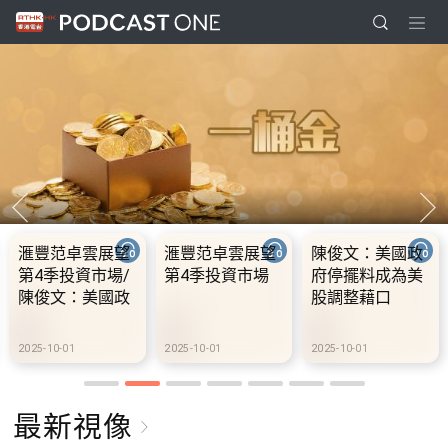
滙豐范卓雲展望
滙豐范卓雲展望
陳俊文：美國政
第4季投資市場/
第4季投資市場
府停擺料成為美
陳俊文：美國政
股調整藉口
府停擺料成為美
股調整藉口
2025-10-01
2025-10-01
2025-10-01
最新視像