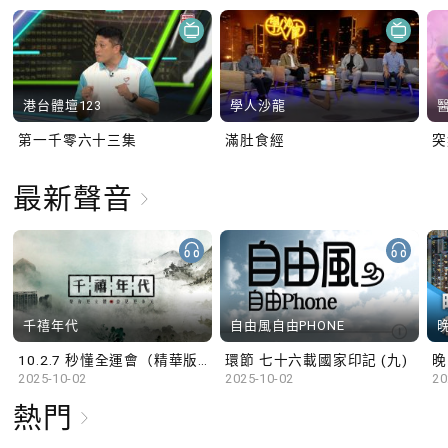
港台體壇123
學人沙龍
第一千零六十三集
滿肚食經
最新聲音
千禧年代
自由風自由PHONE
10.2.7 秒懂全運會（精華版）
環節 七十六載國家印記 (九)
晚
2025-10-02
2025-10-02
20
熱門