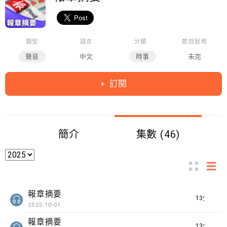
類型
語言
分類
節目狀態
聲音
中文
時事
未完
訂閱
簡介
集數 (46)
報章摘要
13分鐘
2025-10-01
報章摘要
13分鐘