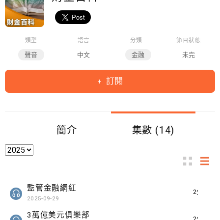
類型
語言
分類
節目狀態
聲音
中文
金融
未完
訂閱
簡介
集數 (14)
監管金融網紅
2分鐘
2025-09-29
3萬億美元俱樂部
2分鐘