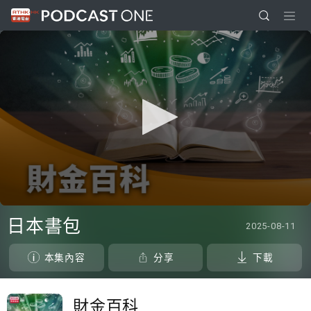
0
seconds
日本書包
2025-08-11
of
0
seconds
本集內容
分享
下載
財金百科