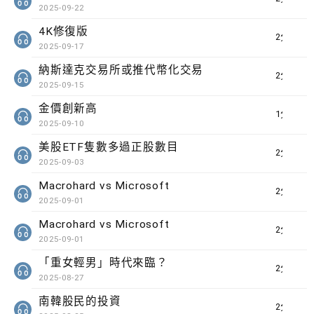
2025-09-22
4K修復版
2分鐘
2025-09-17
納斯達克交易所或推代幣化交易
2分鐘
2025-09-15
金價創新高
1分鐘
2025-09-10
美股ETF隻數多過正股數目
2分鐘
2025-09-03
Macrohard vs Microsoft
2分鐘
2025-09-01
Macrohard vs Microsoft
2分鐘
2025-09-01
「重女輕男」時代來臨？
2分鐘
2025-08-27
南韓股民的投資
2分鐘