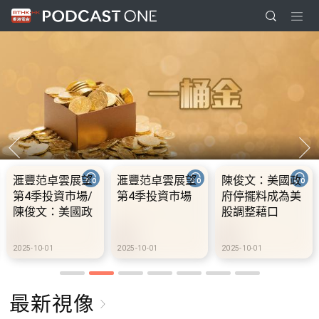
滙豐范卓雲展望
滙豐范卓雲展望
陳俊文：美國政
第4季投資市場/
第4季投資市場
府停擺料成為美
陳俊文：美國政
股調整藉口
府停擺料成為美
股調整藉口
2025-10-01
2025-10-01
2025-10-01
最新視像