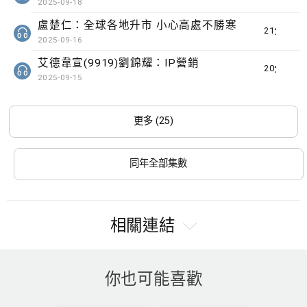
2025-09-18
盧楚仁：全球各地升市 小心高處不勝寒
21分鐘
2025-09-16
艾德韋宣(9919)劉錦耀：IP營銷
20分鐘
2025-09-15
更多 (25)
同年全部集數
相關連結
你也可能喜歡