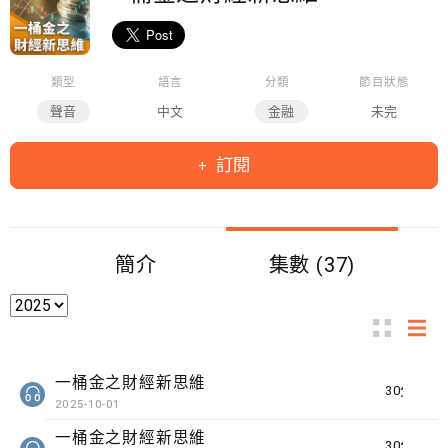
類型
語言
分類
節目狀態
聲音
中文
金融
未完
訂閱
簡介
集數 (37)
一桶金之財經新思維
30分鐘
2025-10-01
一桶金之財經新思維
30分鐘