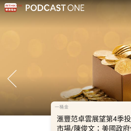
千禧年代
10.2.1 內地國慶假期連
秋節假期 不少內地旅客