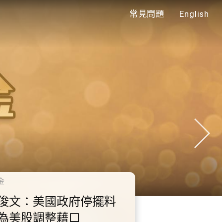
常見問題
English
年代
0.2.3 2028年底前當局提
額外3000支高速充電樁