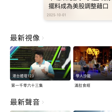
港旅遊
2025-10-02
最新視像
港台體壇123
學人沙龍
第一千零六十三集
滿肚食經
最新聲音