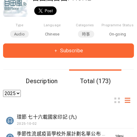
Type
Language
Categories
Programme Status
Audio
Chinese
時事
On-going
Subscribe
Description
Total (173)
環節 七十六載國家印記 (九)
2025-10-02
季節性流感疫苗學校外展計劃名單公布 參與學校數目增加
18min(s)