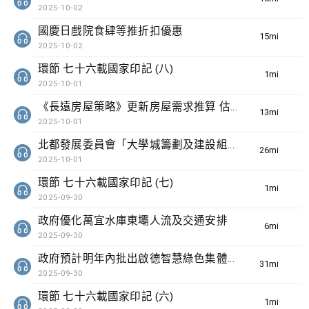
2025-10-02
國慶日戲院食肆等推折扣優惠
15min(s)
2025-10-02
環節 七十六載國家印記 (八)
1min(s)
2025-10-01
《長遠房屋策略》更新房屋需求推算 估計非本地生每年房屋需求約1590伙
13min(s)
2025-10-01
北都發展委員會「大學城籌劃及建設組」昨舉行首次會議
26min(s)
2025-10-01
環節 七十六載國家印記 (七)
1min(s)
2025-09-30
政府優化萬宜水庫東壩人流及交通安排
6min(s)
2025-09-30
政府預計明年內批出啟德智慧綠色集體運輸系統合約
31min(s)
2025-09-30
環節 七十六載國家印記 (六)
1min(s)