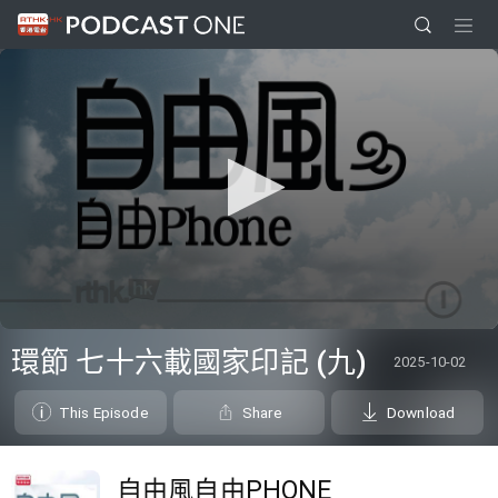
0
seconds
環節 七十六載國家印記 (九)
2025-10-02
of
0
seconds
This Episode
Share
Download
自由風自由PHONE