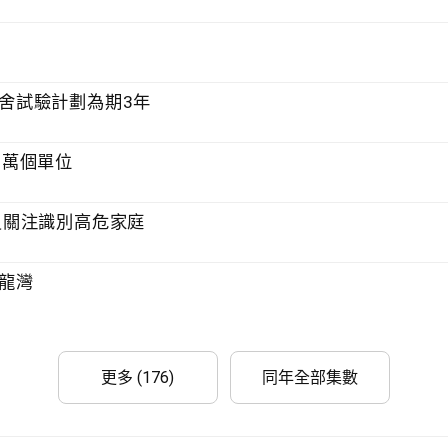
院舍試驗計劃為期3年
42萬個單位
議員關注識別高危家庭
九龍灣
更多 (176)
同年全部集數