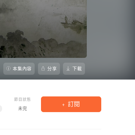
本集內容
分享
下載
節目狀態
訂閱
未完