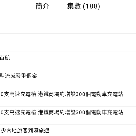
簡介
集數 (188)
式首航
染甲型流感嚴重個案
3000支高速充電樁 港鐵商場約增設300個電動車充電站
3000支高速充電樁 港鐵商場約增設300個電動車充電站
 不少內地旅客到港旅遊