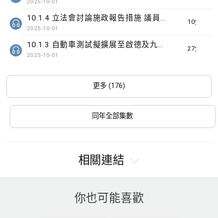
2025-10-01
10.1.4 立法會討論施政報告措施 議員關注識別高危家庭
10分鐘
2025-10-01
10.1.3 自動車測試擬擴展至啟德及九龍灣
27分鐘
2025-10-01
更多 (176)
同年全部集數
相關連結
你也可能喜歡