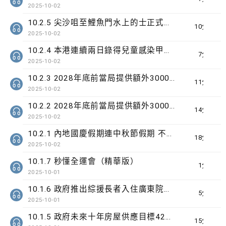
2025-10-02
10.2.5 尖沙咀至鯉魚門水上的士正式首航
10分鐘
2025-10-02
10.2.4 本港連續兩日錄得兒童感染甲型流感嚴重個案
7分鐘
2025-10-02
10.2.3 2028年底前當局提供額外3000支高速充電樁 港鐵商場約增設300個電動車充電站
11分鐘
2025-10-02
10.2.2 2028年底前當局提供額外3000支高速充電樁 港鐵商場約增設300個電動車充電站
14分鐘
2025-10-02
10.2.1 內地國慶假期連中秋節假期 不少內地旅客到港旅遊
18分鐘
2025-10-02
10.1.7 秒懂全運會（精華版）
1分鐘
2025-10-01
10.1.6 政府推出綜援長者入住廣東院舍試驗計劃為期3年
5分鐘
2025-10-01
10.1.5 政府未來十年房屋供應目標42萬個單位
15分鐘