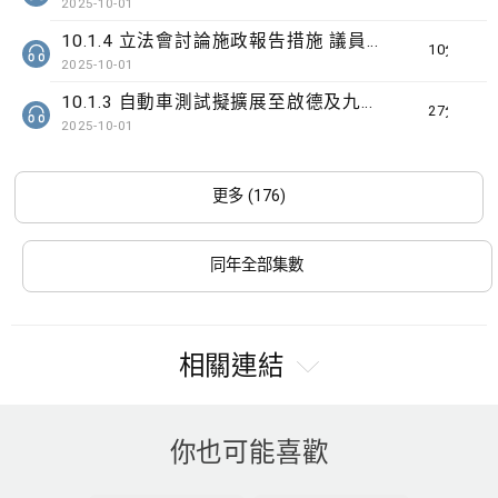
2025-10-01
10.1.4 立法會討論施政報告措施 議員關注識別高危家庭
10分鐘
2025-10-01
10.1.3 自動車測試擬擴展至啟德及九龍灣
27分鐘
2025-10-01
更多 (176)
同年全部集數
相關連結
你也可能喜歡