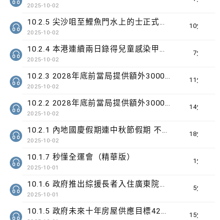
2025-10-02
10.2.5 尖沙咀至鯉魚門水上的士正式首航
10分鐘
2025-10-02
10.2.4 本港連續兩日錄得兒童感染甲型流感嚴重個案
7分鐘
2025-10-02
10.2.3 2028年底前當局提供額外3000支高速充電樁 港鐵商場約增設300個電動車充電站
11分鐘
2025-10-02
10.2.2 2028年底前當局提供額外3000支高速充電樁 港鐵商場約增設300個電動車充電站
14分鐘
2025-10-02
10.2.1 內地國慶假期連中秋節假期 不少內地旅客到港旅遊
18分鐘
2025-10-02
10.1.7 秒懂全運會（精華版）
1分鐘
2025-10-01
10.1.6 政府推出綜援長者入住廣東院舍試驗計劃為期3年
5分鐘
2025-10-01
10.1.5 政府未來十年房屋供應目標42萬個單位
15分鐘