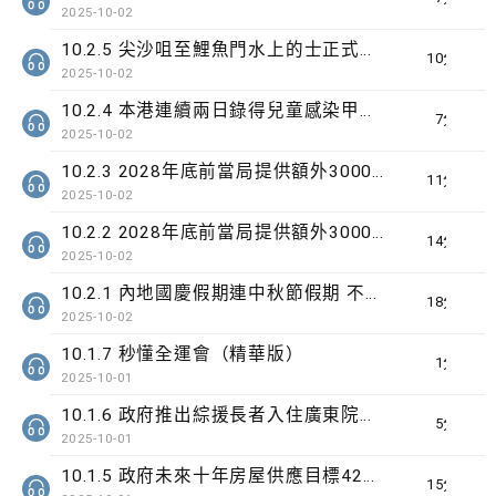
2025-10-02
10.2.5 尖沙咀至鯉魚門水上的士正式首航
10分鐘
2025-10-02
10.2.4 本港連續兩日錄得兒童感染甲型流感嚴重個案
7分鐘
2025-10-02
10.2.3 2028年底前當局提供額外3000支高速充電樁 港鐵商場約增設300個電動車充電站
11分鐘
2025-10-02
10.2.2 2028年底前當局提供額外3000支高速充電樁 港鐵商場約增設300個電動車充電站
14分鐘
2025-10-02
10.2.1 內地國慶假期連中秋節假期 不少內地旅客到港旅遊
18分鐘
2025-10-02
10.1.7 秒懂全運會（精華版）
1分鐘
2025-10-01
10.1.6 政府推出綜援長者入住廣東院舍試驗計劃為期3年
5分鐘
2025-10-01
10.1.5 政府未來十年房屋供應目標42萬個單位
15分鐘