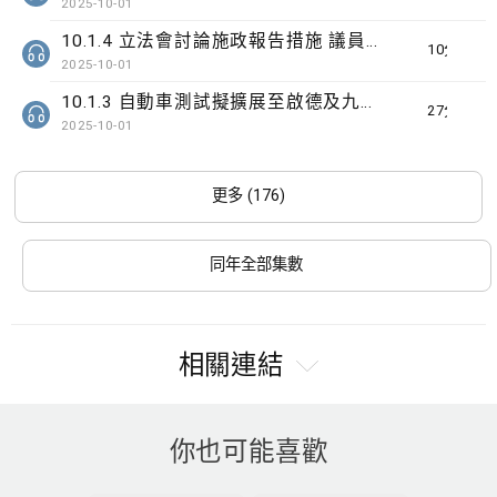
2025-10-01
10.1.4 立法會討論施政報告措施 議員關注識別高危家庭
10分鐘
2025-10-01
10.1.3 自動車測試擬擴展至啟德及九龍灣
27分鐘
2025-10-01
更多 (176)
同年全部集數
相關連結
你也可能喜歡