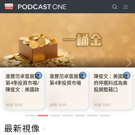
滙豐范卓雲展望
滙豐范卓雲展望
陳俊文：美國政
第4季投資市場/
第4季投資市場
府停擺料成為美
陳俊文：美國政
股調整藉口
府停擺料成為美
股調整藉口
2025-10-01
2025-10-01
2025-10-01
最新視像