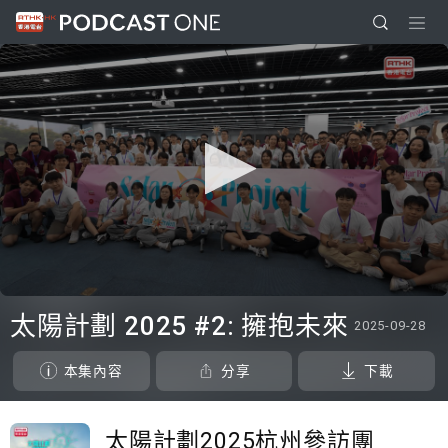
0
seconds
太陽計劃 2025 #2: 擁抱未來
2025-09-28
of
0
seconds
本集內容
分享
下載
太陽計劃2025杭州參訪團