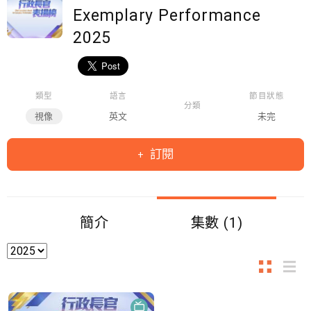
Exemplary Performance
2025
類型
語言
節目狀態
分類
視像
英文
未完
訂閱
簡介
集數 (1)