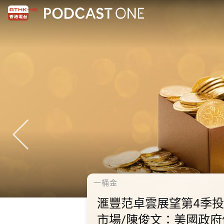
千禧年代
10.2.1 內地國慶假期連
秋節假期 不少內地旅客