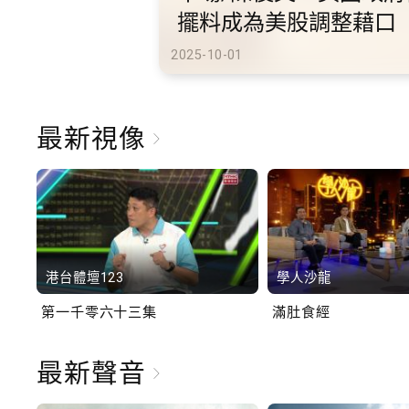
港旅遊
2025-10-02
最新視像
港台體壇123
學人沙龍
第一千零六十三集
滿肚食經
最新聲音