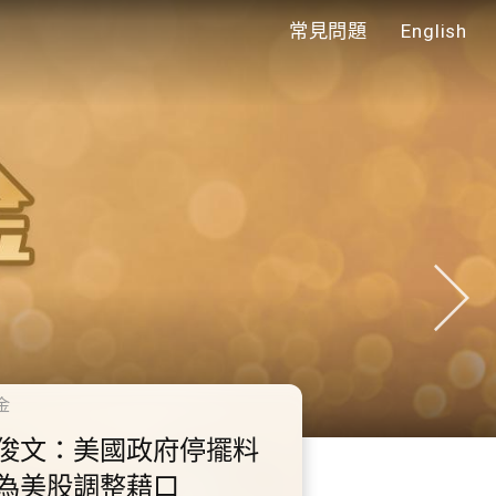
常見問題
English
年代
0.2.3 2028年底前當局提
額外3000支高速充電樁