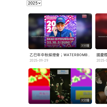
3分鐘
乙巳年中秋綵燈會；WATERBOMB Hong Kong
2025-09-29
2025-
3分鐘