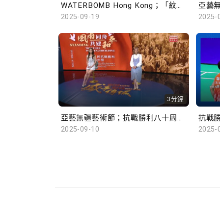
WATERBOMB Hong Kong；「紋」以載道—故宮博物院沉浸式數字體驗展
2025-09-19
2025-
3分鐘
亞藝無疆藝術節；抗戰勝利八十周年展覽
2025-09-10
2025-