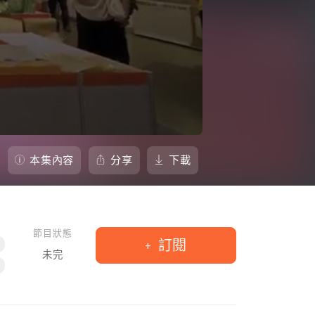
本集內容
分享
下載
節目狀態
訂閱
未完