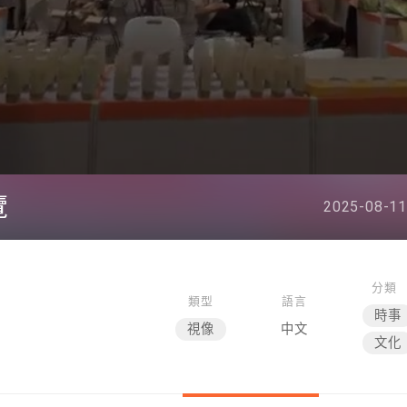
覽
2025-08-11
分類
類型
語言
時事
視像
中文
文化