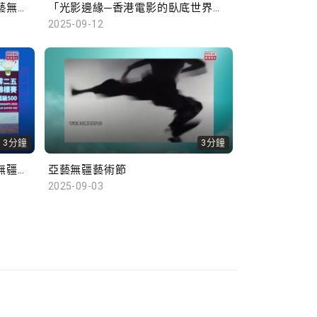
「莫臥兒王朝瑰寶」展覽；亞藝無疆藝術節
「光影邊緣─香港電影的臥底世界」；「唐風萬里：多元交融開放的盛世」展覽
2025-09-12
3分鐘
3分鐘
香港公開羽毛球錦標賽；亞藝無疆藝術節
亞藝無疆藝術節
2025-09-03