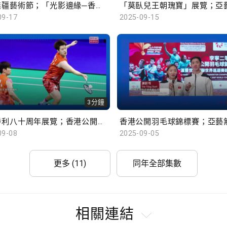
亞藝無疆藝術節；「光影邊緣─香港電影的臥底世界」
09-17
2025-09-15
3分鐘
抗戰勝利八十周年展覽；香港公開羽毛球錦標賽
09-08
2025-09-05
更多 (11)
同年全部集數
相關連結