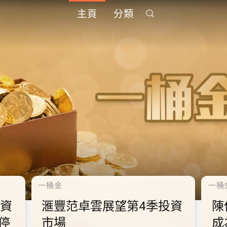
主頁
分類
千禧年
10
秋節