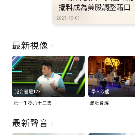
2025-10-01
最新視像
港台體壇123
學人沙龍
第一千零六十三集
滿肚食經
最新聲音