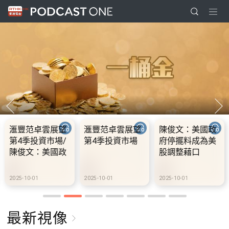
滙豐范卓雲展望
滙豐范卓雲展望
陳俊文：美國政
第4季投資市場/
第4季投資市場
府停擺料成為美
陳俊文：美國政
股調整藉口
府停擺料成為美
股調整藉口
2025-10-01
2025-10-01
2025-10-01
最新視像