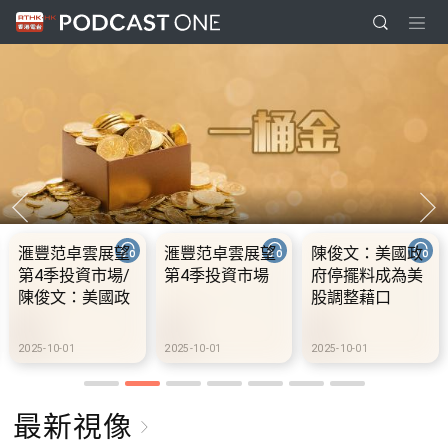
滙豐范卓雲展望
滙豐范卓雲展望
陳俊文：美國政
第4季投資市場/
第4季投資市場
府停擺料成為美
陳俊文：美國政
股調整藉口
府停擺料成為美
股調整藉口
2025-10-01
2025-10-01
2025-10-01
最新視像