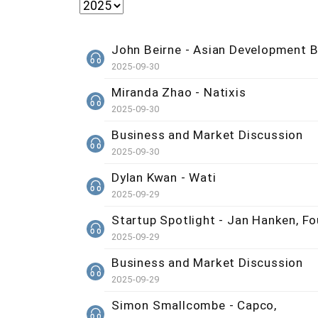
John Beirne - Asian Development 
2025-09-30
Miranda Zhao - Natixis
2025-09-30
Business and Market Discussion
2025-09-30
Dylan Kwan - Wati
2025-09-29
Startup Spotlight - Jan Hanken, F
2025-09-29
Business and Market Discussion
2025-09-29
Simon Smallcombe - Capco,