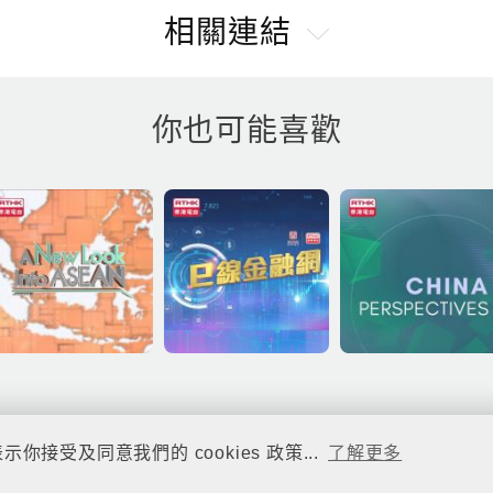
相關連結
你也可能喜歡
你接受及同意我們的 cookies 政策...
了解更多
© rthk.hk