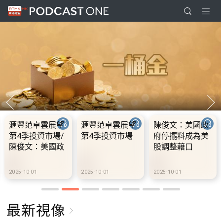
滙豐范卓雲展望
滙豐范卓雲展望
陳俊文：美國政
第4季投資市場/
第4季投資市場
府停擺料成為美
陳俊文：美國政
股調整藉口
府停擺料成為美
股調整藉口
2025-10-01
2025-10-01
2025-10-01
最新視像